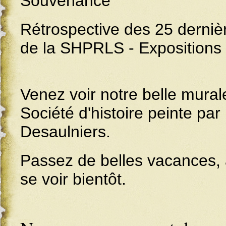
Souvenance
Rétrospective des 25 derni
de la SHPRLS - Expositions e
Venez voir notre belle mural
Société d'histoire peinte pa
Desaulniers.
Passez de belles vacances, a
se voir bientôt.