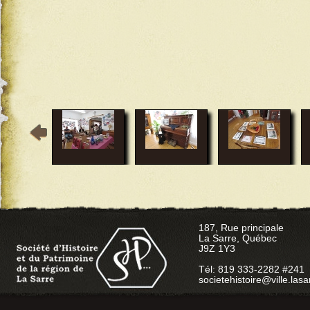
187, Rue principale
La Sarre, Québec
J9Z 1Y3
Tél: 819 333-2282 #241
societehistoire@ville.lasa